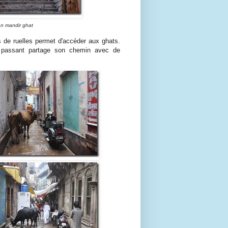
n mandir ghat
cs de ruelles permet d'accéder aux ghats.
e passant partage son chemin avec de