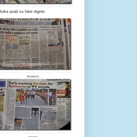
hoka avait su faire régner.
tensions
presse