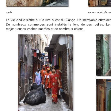
ruelle
en remontant de ma
La vielle ville s'étire sur la rive ouest du Gange. Un incroyable entrela
De nombreux commerces sont installés le long de ces ruelles. L
majestueuses vaches sacrées et de nombreux chiens.