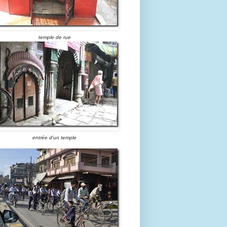
temple de rue
entrée d’un temple