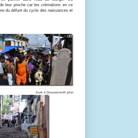
de leur proche car les crémations en ce
'âme du défunt du cycle des naissances et
foule à Dasawamedh ghat