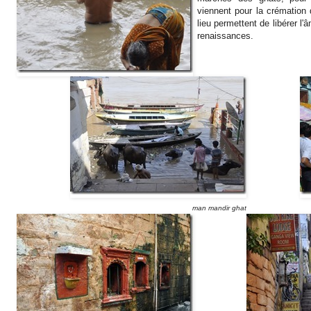
viennent pour la crémation 
lieu permettent de libérer l
renaissances.
man mandir ghat