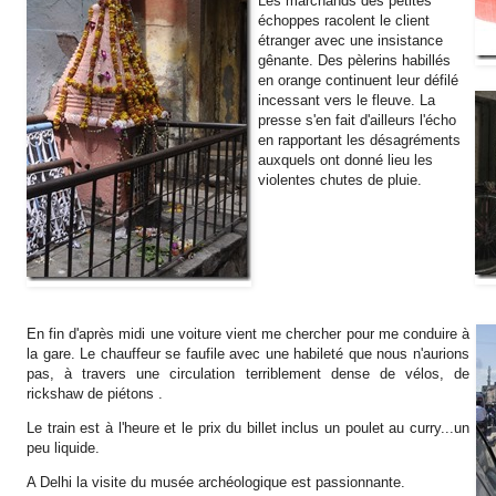
Les marchands des petites
échoppes racolent le client
étranger avec une insistance
gênante. Des pèlerins habillés
en orange continuent leur défilé
incessant vers le fleuve. La
presse s'en fait d'ailleurs l'écho
en rapportant les désagréments
auxquels ont donné lieu les
violentes chutes de pluie.
En fin d'après midi une voiture vient me chercher pour me conduire à
la gare. Le chauffeur se faufile avec une habileté que nous n'aurions
pas, à travers une circulation terriblement dense de vélos, de
rickshaw de piétons .
Le train est à l'heure et le prix du billet inclus un poulet au curry...un
peu liquide.
A Delhi la visite du musée archéologique est passionnante.